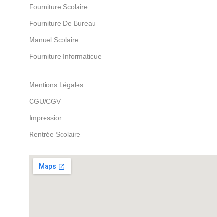
Fourniture Scolaire
Fourniture De Bureau
Manuel Scolaire
Fourniture Informatique
Pages
Mentions Légales
CGU/CGV
Impression
Rentrée Scolaire
Notre localisation