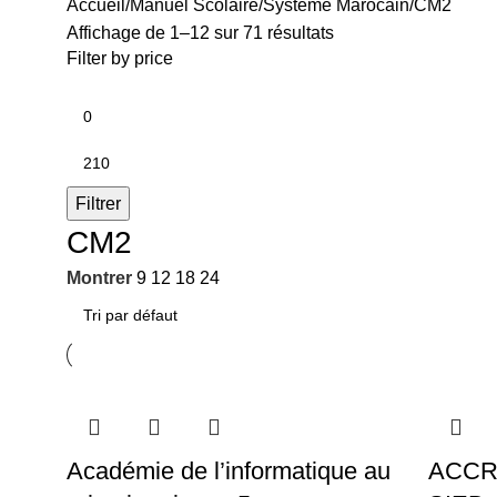
Accueil
Manuel Scolaire
Système Marocain
CM2
Affichage de 1–12 sur 71 résultats
Filter by price
Filtrer
CM2
Montrer
9
12
18
24
Académie de l’informatique au
ACCR