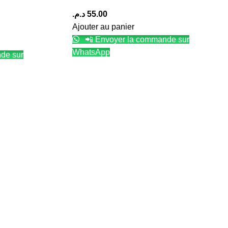
د.م.
55.00
Ajouter au panier
📲 Envoyer la commande sur
WhatsApp
de sur