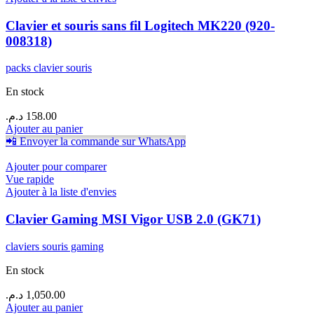
Clavier et souris sans fil Logitech MK220 (920-
008318)
packs clavier souris
En stock
د.م.
158.00
Ajouter au panier
📲 Envoyer la commande sur WhatsApp
Ajouter pour comparer
Vue rapide
Ajouter à la liste d'envies
Clavier Gaming MSI Vigor USB 2.0 (GK71)
claviers souris gaming
En stock
د.م.
1,050.00
Ajouter au panier