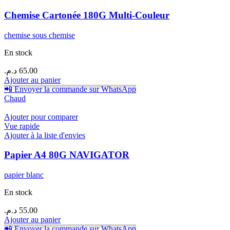
Chemise Cartonée 180G Multi-Couleur
chemise sous chemise
En stock
د.م.
65.00
Ajouter au panier
📲 Envoyer la commande sur WhatsApp
Chaud
Ajouter pour comparer
Vue rapide
Ajouter à la liste d'envies
Papier A4 80G NAVIGATOR
papier blanc
En stock
د.م.
55.00
Ajouter au panier
📲 Envoyer la commande sur WhatsApp