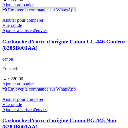
Ajouter au panier
📲 Envoyer la commande sur WhatsApp
Ajouter pour comparer
Vue rapide
Ajouter à la liste d'envies
Cartouche d’encre d’origine Canon CL-446 Couleur
(8285B001AA)
canon
En stock
د.م.
220.00
Ajouter au panier
📲 Envoyer la commande sur WhatsApp
Ajouter pour comparer
Vue rapide
Ajouter à la liste d'envies
Cartouche d’encre d’origine Canon PG-445 Noir
(8283B001AA)