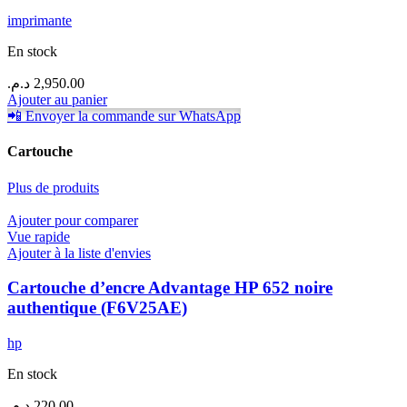
imprimante
En stock
د.م.
2,950.00
Ajouter au panier
📲 Envoyer la commande sur WhatsApp
Cartouche
Plus de produits
Ajouter pour comparer
Vue rapide
Ajouter à la liste d'envies
Cartouche d’encre Advantage HP 652 noire
authentique (F6V25AE)
hp
En stock
د.م.
220.00