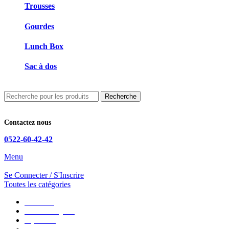
Trousses
Gourdes
Lunch Box
Sac à dos
Recherche
Contactez nous
0522-60-42-42
Menu
Se Connecter / S'Inscrire
Toutes les catégories
CGU/CGV
Mentions Légales
Impression