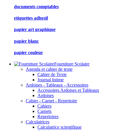
documents comptables
etiquettes adhesif
papier art graphique
papier blanc
papier couleur
Fourniture Scolaire
Agenda et cahier de texte
Cahier de Texte
Journal Intime
Ardoises - Tableaux - Accessoires
Accessoires Ardoises et Tableaux
Ardoises
Cahier - Carnet - Repertoire
Cahiers
Carnets
Repertoires
Calculatrices
Calculatrice scientifique