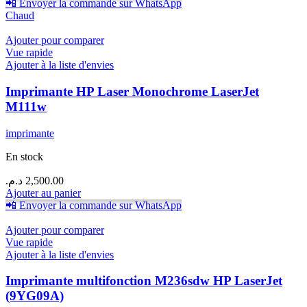
📲 Envoyer la commande sur WhatsApp
Chaud
Ajouter pour comparer
Vue rapide
Ajouter à la liste d'envies
Imprimante HP Laser Monochrome LaserJet
M111w
imprimante
En stock
د.م.
2,500.00
Ajouter au panier
📲 Envoyer la commande sur WhatsApp
Ajouter pour comparer
Vue rapide
Ajouter à la liste d'envies
Imprimante multifonction M236sdw HP LaserJet
(9YG09A)