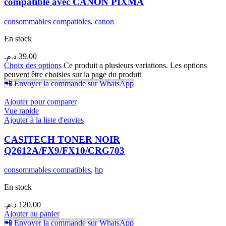
compatible avec CANON PIXMA
consommables compatibles
,
canon
En stock
د.م.
39.00
Choix des options
Ce produit a plusieurs variations. Les options
peuvent être choisies sur la page du produit
📲 Envoyer la commande sur WhatsApp
Ajouter pour comparer
Vue rapide
Ajouter à la liste d'envies
CASITECH TONER NOIR
Q2612A/FX9/FX10/CRG703
consommables compatibles
,
hp
En stock
د.م.
120.00
Ajouter au panier
📲 Envoyer la commande sur WhatsApp