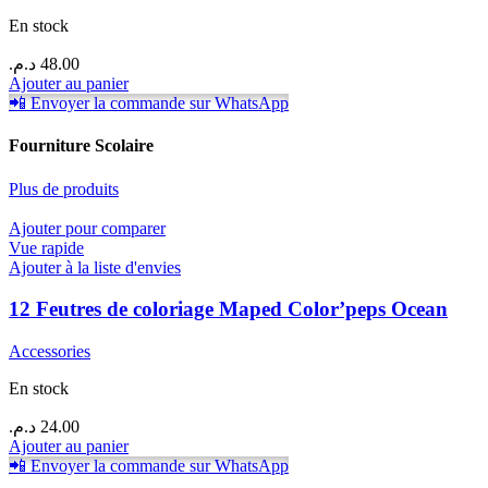
En stock
د.م.
48.00
Ajouter au panier
📲 Envoyer la commande sur WhatsApp
Fourniture Scolaire
Plus de produits
Ajouter pour comparer
Vue rapide
Ajouter à la liste d'envies
12 Feutres de coloriage Maped Color’peps Ocean
Accessories
En stock
د.م.
24.00
Ajouter au panier
📲 Envoyer la commande sur WhatsApp