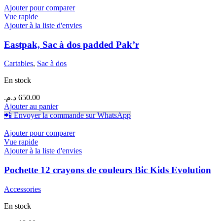
Ajouter pour comparer
Vue rapide
Ajouter à la liste d'envies
Eastpak, Sac à dos padded Pak’r
Cartables
,
Sac à dos
En stock
د.م.
650.00
Ajouter au panier
📲 Envoyer la commande sur WhatsApp
Ajouter pour comparer
Vue rapide
Ajouter à la liste d'envies
Pochette 12 crayons de couleurs Bic Kids Evolution
Accessories
En stock