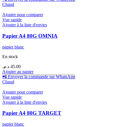
Chaud
Ajouter pour comparer
Vue rapide
Ajouter à la liste d'envies
Papier A4 80G OMNIA
papier blanc
En stock
د.م.
45.00
Ajouter au panier
📲 Envoyer la commande sur WhatsApp
Chaud
Ajouter pour comparer
Vue rapide
Ajouter à la liste d'envies
Papier A4 80G TARGET
papier blanc