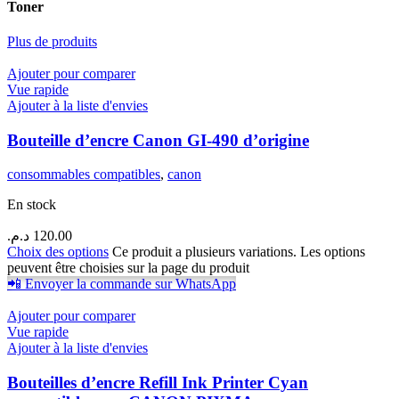
Toner
Plus de produits
Ajouter pour comparer
Vue rapide
Ajouter à la liste d'envies
Bouteille d’encre Canon GI-490 d’origine
consommables compatibles
,
canon
En stock
د.م.
120.00
Choix des options
Ce produit a plusieurs variations. Les options
peuvent être choisies sur la page du produit
📲 Envoyer la commande sur WhatsApp
Ajouter pour comparer
Vue rapide
Ajouter à la liste d'envies
Bouteilles d’encre Refill Ink Printer Cyan