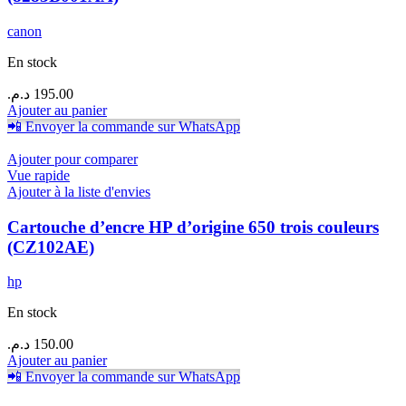
canon
En stock
د.م.
195.00
Ajouter au panier
📲 Envoyer la commande sur WhatsApp
Ajouter pour comparer
Vue rapide
Ajouter à la liste d'envies
Cartouche d’encre HP d’origine 650 trois couleurs
(CZ102AE)
hp
En stock
د.م.
150.00
Ajouter au panier
📲 Envoyer la commande sur WhatsApp