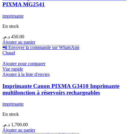
PIXMA MG2541
imprimante
En stock
د.م.
450.00
Ajouter au panier
📲 Envoyer la commande sur WhatsApp
Chaud
Ajouter pour comparer
Vue rapide
Ajouter à la liste d'envies
Imprimante Canon PIXMA G3410 Imprimante
multifonction à réservoirs rechargeables
imprimante
En stock
د.م.
1,700.00
Ajouter au panier