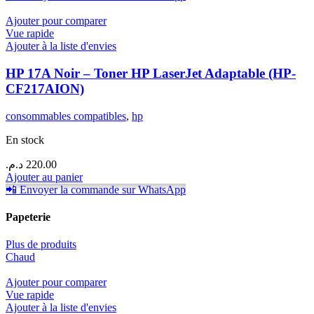
Ajouter pour comparer
Vue rapide
Ajouter à la liste d'envies
HP 17A Noir – Toner HP LaserJet Adaptable (HP-
CF217AION)
consommables compatibles
,
hp
En stock
د.م.
220.00
Ajouter au panier
📲 Envoyer la commande sur WhatsApp
Papeterie
Plus de produits
Chaud
Ajouter pour comparer
Vue rapide
Ajouter à la liste d'envies