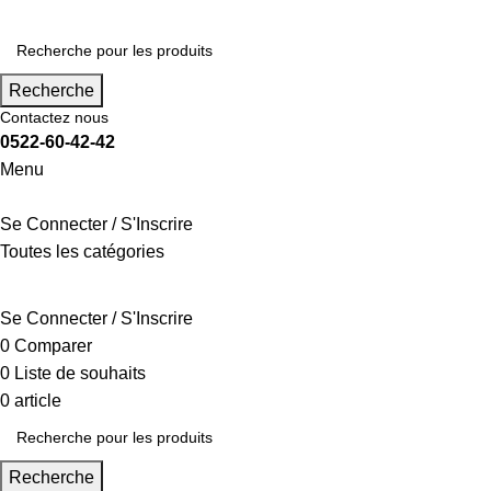
Recherche
Contactez nous
0522-60-42-42
Menu
Se Connecter / S'Inscrire
Toutes les catégories
CGU/CGV
MENTIONS LÉGALES
IMPRESSION
RENTRÉE SCOLAIRE
CONTACTE
Se Connecter / S'Inscrire
0
Comparer
0
Liste de souhaits
0
article
د.م.
0.00
Recherche