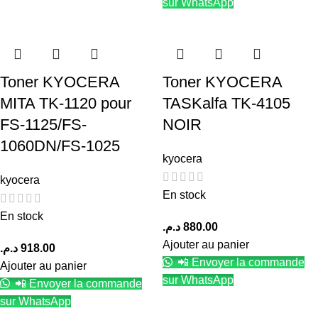
sur WhatsApp
Toner KYOCERA
Toner KYOCERA
MITA TK-1120 pour
TASKalfa TK-4105
FS-1125/FS-
NOIR
1060DN/FS-1025
kyocera
kyocera
En stock
En stock
د.م.
880.00
Ajouter au panier
د.م.
918.00
📲 Envoyer la commande
Ajouter au panier
sur WhatsApp
📲 Envoyer la commande
sur WhatsApp