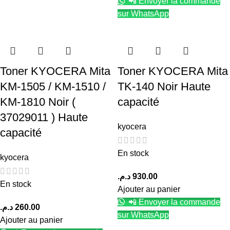
📲 Envoyer la commande
sur WhatsApp
Toner KYOCERA Mita
Toner KYOCERA Mita
KM-1505 / KM-1510 /
TK-140 Noir Haute
KM-1810 Noir (
capacité
37029011 ) Haute
kyocera
capacité
En stock
kyocera
د.م.
930.00
En stock
Ajouter au panier
📲 Envoyer la commande
د.م.
260.00
sur WhatsApp
Ajouter au panier