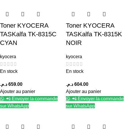
Toner KYOCERA
Toner KYOCERA
TASKalfa TK-8315C
TASKalfa TK-8315K
CYAN
NOIR
kyocera
kyocera
En stock
En stock
د.م.
659.00
د.م.
604.00
Ajouter au panier
Ajouter au panier
📲 Envoyer la commande
📲 Envoyer la commande
sur WhatsApp
sur WhatsApp