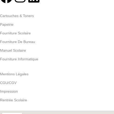
Categories
Cartouches & Toners
Papetrie
Fourniture Scolaire
Fourniture De Bureau
Manuel Scolaire
Fourniture Informatique
Pages
Mentions Légales
CGU/CGV
Impression
Rentrée Scolaire
Notre localisation