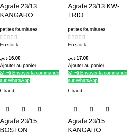
Agrafe 23/13
Agrafe 23/13 KW-
KANGARO
TRIO
petites fournitures
petites fournitures
En stock
En stock
د.م.
16.00
د.م.
17.00
Ajouter au panier
Ajouter au panier
📲 Envoyer la commande
📲 Envoyer la commande
sur WhatsApp
sur WhatsApp
Chaud
Chaud
Agrafe 23/15
Agrafe 23/15
BOSTON
KANGARO