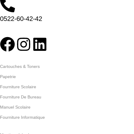
0522-60-42-42
Abonnez-vous
Categories
Cartouches & Toners
Papetrie
Fourniture Scolaire
Fourniture De Bureau
Manuel Scolaire
Fourniture Informatique
Pages