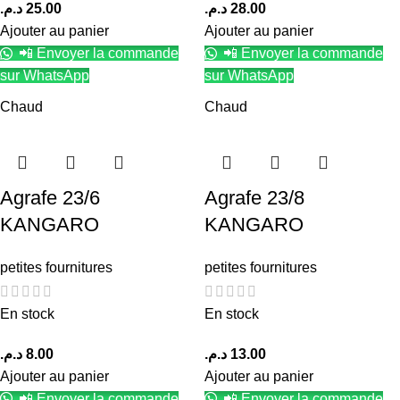
د.م.
25.00
د.م.
28.00
Ajouter au panier
Ajouter au panier
📲 Envoyer la commande
📲 Envoyer la commande
sur WhatsApp
sur WhatsApp
Chaud
Chaud
Agrafe 23/6
Agrafe 23/8
KANGARO
KANGARO
petites fournitures
petites fournitures
En stock
En stock
د.م.
8.00
د.م.
13.00
Ajouter au panier
Ajouter au panier
📲 Envoyer la commande
📲 Envoyer la commande