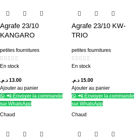
Agrafe 23/10
Agrafe 23/10 KW-
KANGARO
TRIO
petites fournitures
petites fournitures
En stock
En stock
د.م.
13.00
د.م.
15.00
Ajouter au panier
Ajouter au panier
📲 Envoyer la commande
📲 Envoyer la commande
sur WhatsApp
sur WhatsApp
Chaud
Chaud