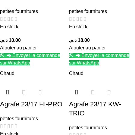
petites fournitures
petites fournitures
En stock
En stock
د.م.
10.00
د.م.
18.00
Ajouter au panier
Ajouter au panier
📲 Envoyer la commande
📲 Envoyer la commande
sur WhatsApp
sur WhatsApp
Chaud
Chaud
Agrafe 23/17 HI-PRO
Agrafe 23/17 KW-
TRIO
petites fournitures
petites fournitures
En stock