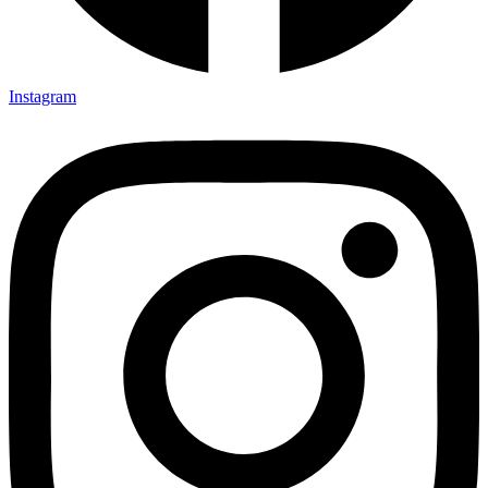
Instagram