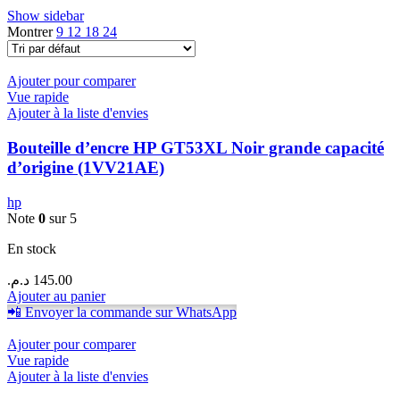
Show sidebar
Montrer
9
12
18
24
Ajouter pour comparer
Vue rapide
Ajouter à la liste d'envies
Bouteille d’encre HP GT53XL Noir grande capacité
d’origine (1VV21AE)
hp
Note
0
sur 5
En stock
د.م.
145.00
Ajouter au panier
📲 Envoyer la commande sur WhatsApp
Ajouter pour comparer
Vue rapide
Ajouter à la liste d'envies