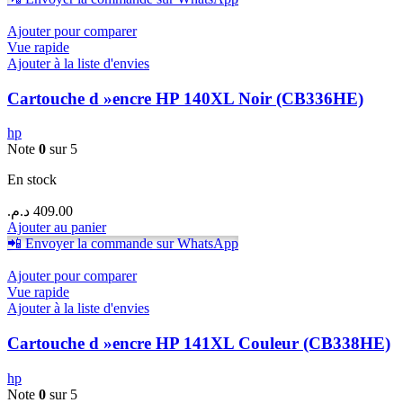
Ajouter pour comparer
Vue rapide
Ajouter à la liste d'envies
Cartouche d »encre HP 140XL Noir (CB336HE)
hp
Note
0
sur 5
En stock
د.م.
409.00
Ajouter au panier
📲 Envoyer la commande sur WhatsApp
Ajouter pour comparer
Vue rapide
Ajouter à la liste d'envies
Cartouche d »encre HP 141XL Couleur (CB338HE)
hp
Note
0
sur 5