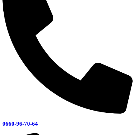
0660-96-70-64