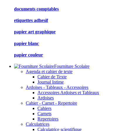
documents comptables
etiquettes adhesif
papier art graphique
papier blanc
papier couleur
Fourniture Scolaire
Agenda et cahier de texte
Cahier de Texte
Journal Intime
Ardoises - Tableaux - Accessoires
Accessoires Ardoises et Tableaux
Ardoises
Cahier - Carnet - Repertoire
Cahiers
Carnets
Repertoires
Calculatrices
Calculatrice scientifique