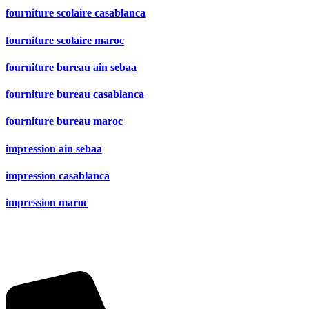
fourniture scolaire casablanca
fourniture scolaire maroc
fourniture bureau ain sebaa
fourniture bureau casablanca
fourniture bureau maroc
impression ain sebaa
impression casablanca
impression maroc
Hay Smara, 10 9، Casablanca 20100
(Nos horaires, 8:30 – 20:00)