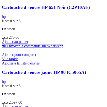
Cartouche d »encre HP 651 Noir (C2P10AE)
hp
Note
0
sur 5
En stock
د.م.
270.00
Ajouter au panier
📲 Envoyer la commande sur WhatsApp
Ajouter pour comparer
Vue rapide
Ajouter à la liste d'envies
Cartouche d »encre jaune HP 90 (C5065A)
hp
Note
0
sur 5
En stock
د.م.
2,097.00
Ajouter au panier