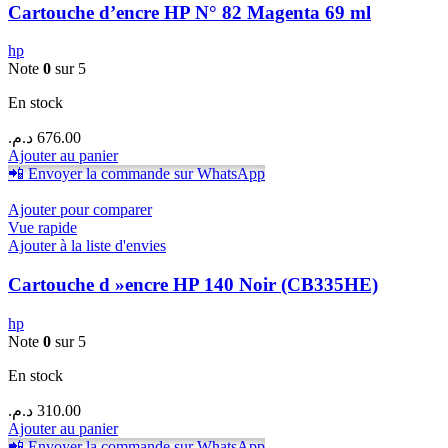
Cartouche d’encre HP N° 82 Magenta 69 ml
hp
Note
0
sur 5
En stock
د.م.
676.00
Ajouter au panier
📲 Envoyer la commande sur WhatsApp
Ajouter pour comparer
Vue rapide
Ajouter à la liste d'envies
Cartouche d »encre HP 140 Noir (CB335HE)
hp
Note
0
sur 5
En stock
د.م.
310.00
Ajouter au panier
📲 Envoyer la commande sur WhatsApp