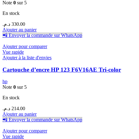
Note
0
sur 5
En stock
د.م.
330.00
Ajouter au panier
📲 Envoyer la commande sur WhatsApp
Ajouter pour comparer
Vue rapide
Ajouter à la liste d'envies
Cartouche d’encre HP 123 F6V16AE Tri-color
hp
Note
0
sur 5
En stock
د.م.
214.00
Ajouter au panier
📲 Envoyer la commande sur WhatsApp
Ajouter pour comparer
Vue rapide