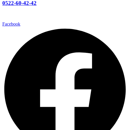
0522-60-42-42
Abonnez-vous
Facebook