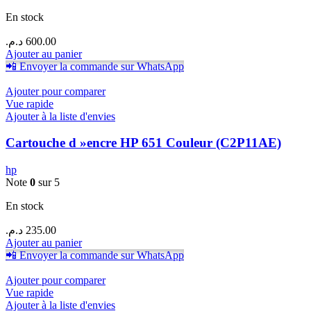
En stock
د.م.
600.00
Ajouter au panier
📲 Envoyer la commande sur WhatsApp
Ajouter pour comparer
Vue rapide
Ajouter à la liste d'envies
Cartouche d »encre HP 651 Couleur (C2P11AE)
hp
Note
0
sur 5
En stock
د.م.
235.00
Ajouter au panier
📲 Envoyer la commande sur WhatsApp
Ajouter pour comparer
Vue rapide
Ajouter à la liste d'envies