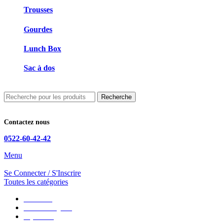
Trousses
Gourdes
Lunch Box
Sac à dos
Recherche
Contactez nous
0522-60-42-42
Menu
Se Connecter / S'Inscrire
Toutes les catégories
CGU/CGV
Mentions Légales
Impression