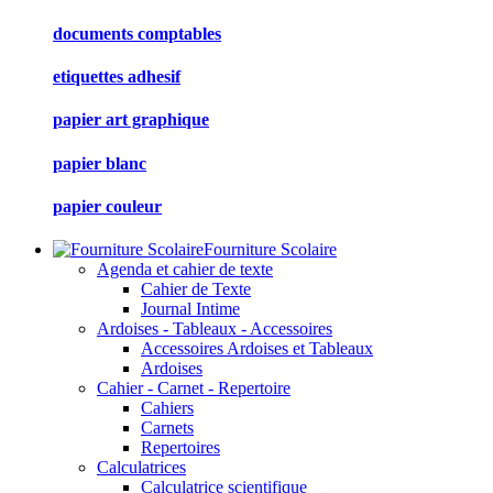
documents comptables
etiquettes adhesif
papier art graphique
papier blanc
papier couleur
Fourniture Scolaire
Agenda et cahier de texte
Cahier de Texte
Journal Intime
Ardoises - Tableaux - Accessoires
Accessoires Ardoises et Tableaux
Ardoises
Cahier - Carnet - Repertoire
Cahiers
Carnets
Repertoires
Calculatrices
Calculatrice scientifique