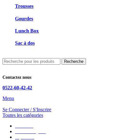
Trousses
Gourdes
Lunch Box
Sac à dos
Recherche
Contactez nous
0522-60-42-42
Menu
Se Connecter / S'Inscrire
Toutes les catégories
CGU/CGV
Mentions Légales
Impression