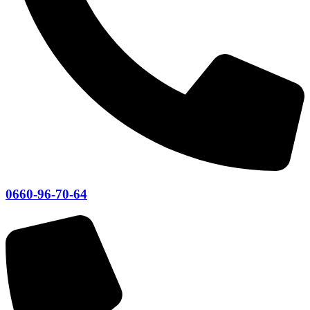
0660-96-70-64