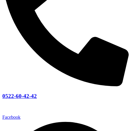
0522-60-42-42
Abonnez-vous
Facebook