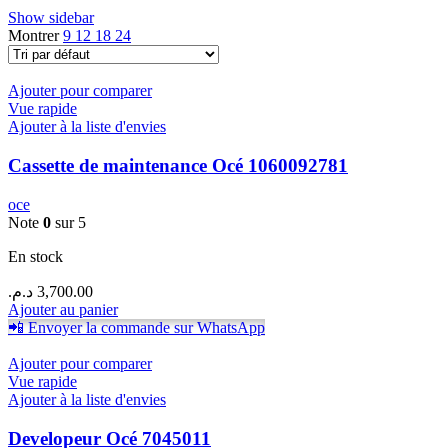
Show sidebar
Montrer
9
12
18
24
Ajouter pour comparer
Vue rapide
Ajouter à la liste d'envies
Cassette de maintenance Océ 1060092781
oce
Note
0
sur 5
En stock
د.م.
3,700.00
Ajouter au panier
📲 Envoyer la commande sur WhatsApp
Ajouter pour comparer
Vue rapide
Ajouter à la liste d'envies
Developeur Océ 7045011