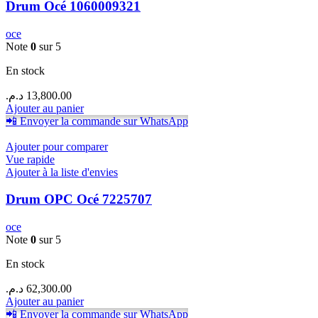
Drum Océ 1060009321
oce
Note
0
sur 5
En stock
د.م.
13,800.00
Ajouter au panier
📲 Envoyer la commande sur WhatsApp
Ajouter pour comparer
Vue rapide
Ajouter à la liste d'envies
Drum OPC Océ 7225707
oce
Note
0
sur 5
En stock
د.م.
62,300.00
Ajouter au panier
📲 Envoyer la commande sur WhatsApp