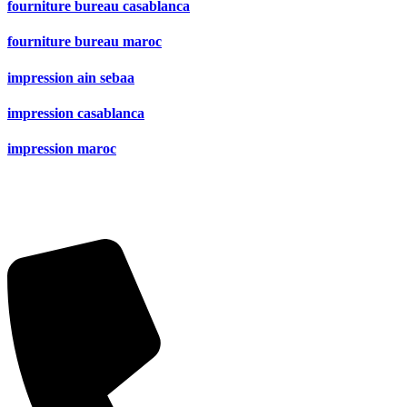
fourniture bureau casablanca
fourniture bureau maroc
impression ain sebaa
impression casablanca
impression maroc
Hay Smara, 10 9، Casablanca 20100
(Nos horaires, 8:30 – 20:00)