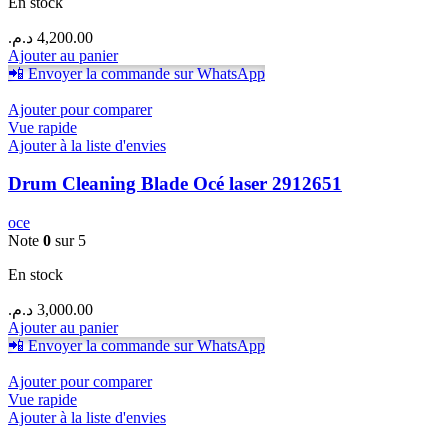
En stock
د.م.
4,200.00
Ajouter au panier
📲 Envoyer la commande sur WhatsApp
Ajouter pour comparer
Vue rapide
Ajouter à la liste d'envies
Drum Cleaning Blade Océ laser 2912651
oce
Note
0
sur 5
En stock
د.م.
3,000.00
Ajouter au panier
📲 Envoyer la commande sur WhatsApp
Ajouter pour comparer
Vue rapide
Ajouter à la liste d'envies