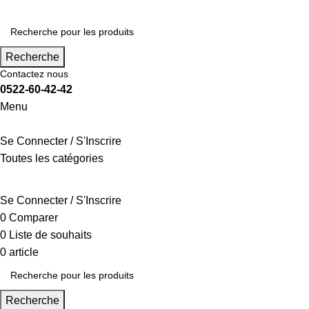
Recherche
Contactez nous
0522-60-42-42
Menu
Se Connecter / S'Inscrire
Toutes les catégories
CGU/CGV
MENTIONS LÉGALES
IMPRESSION
RENTRÉE SCOLAIRE
CONTACTE
Se Connecter / S'Inscrire
0
Comparer
0
Liste de souhaits
0
article
د.م.
0.00
Recherche