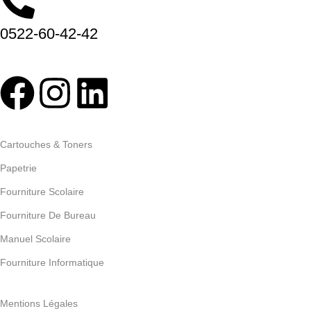
0522-60-42-42
Abonnez-vous
Categories
Cartouches & Toners
Papetrie
Fourniture Scolaire
Fourniture De Bureau
Manuel Scolaire
Fourniture Informatique
Pages
Mentions Légales