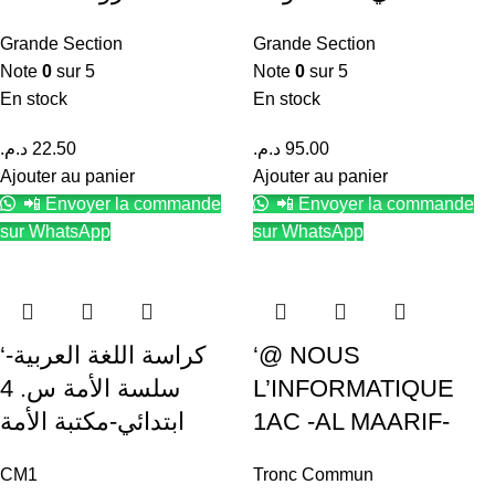
Grande Section
Grande Section
Note
0
sur 5
Note
0
sur 5
En stock
En stock
د.م.
22.50
د.م.
95.00
Ajouter au panier
Ajouter au panier
📲 Envoyer la commande
📲 Envoyer la commande
sur WhatsApp
sur WhatsApp
‘-كراسة اللغة العربية
‘@ NOUS
سلسة الأمة س. 4
L’INFORMATIQUE
ابتدائي-مكتبة الأمة
1AC -AL MAARIF-
CM1
Tronc Commun