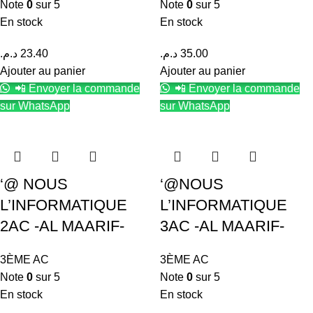
Note
0
sur 5
Note
0
sur 5
En stock
En stock
د.م.
23.40
د.م.
35.00
Ajouter au panier
Ajouter au panier
📲 Envoyer la commande
📲 Envoyer la commande
sur WhatsApp
sur WhatsApp
‘@ NOUS
‘@NOUS
L’INFORMATIQUE
L’INFORMATIQUE
2AC -AL MAARIF-
3AC -AL MAARIF-
3ÈME AC
3ÈME AC
Note
0
sur 5
Note
0
sur 5
En stock
En stock