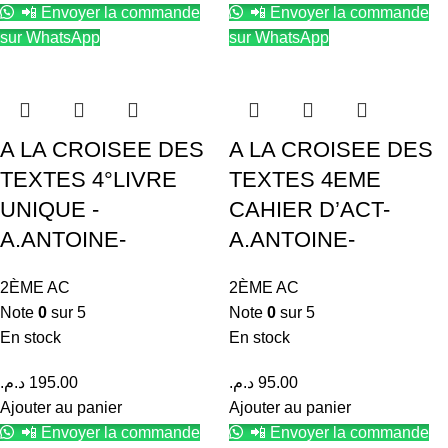
📲 Envoyer la commande
📲 Envoyer la commande
sur WhatsApp
sur WhatsApp
A LA CROISEE DES
A LA CROISEE DES
TEXTES 4°LIVRE
TEXTES 4EME
UNIQUE -
CAHIER D’ACT-
A.ANTOINE-
A.ANTOINE-
2ÈME AC
2ÈME AC
Note
0
sur 5
Note
0
sur 5
En stock
En stock
د.م.
195.00
د.م.
95.00
Ajouter au panier
Ajouter au panier
📲 Envoyer la commande
📲 Envoyer la commande