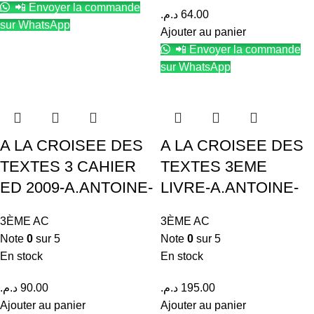
📲 Envoyer la commande
د.م.
64.00
sur WhatsApp
Ajouter au panier
📲 Envoyer la commande
sur WhatsApp
A LA CROISEE DES
A LA CROISEE DES
TEXTES 3 CAHIER
TEXTES 3EME
ED 2009-A.ANTOINE-
LIVRE-A.ANTOINE-
3ÈME AC
3ÈME AC
Note
0
sur 5
Note
0
sur 5
En stock
En stock
د.م.
90.00
د.م.
195.00
Ajouter au panier
Ajouter au panier