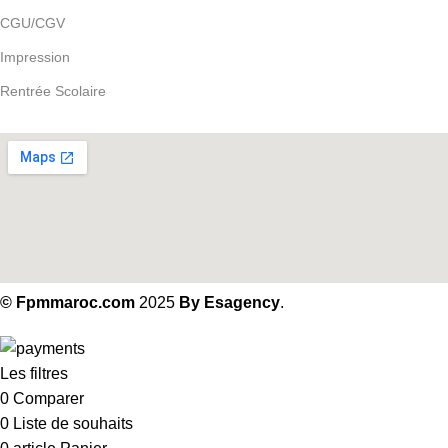
CGU/CGV
Impression
Rentrée Scolaire
Notre localisation
© Fpmmaroc.com
2025
By Esagency
.
Les filtres
0
Comparer
0
Liste de souhaits