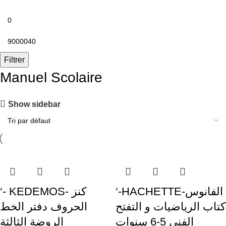
Filtrer
Manuel Scolaire
Show sidebar
‘-HACHETTE-الفانوس
‘- KEDEMOS- كنز
كتاب الرياضيات و التفتح
الحروف دفتر الخط
الفني 5-6 سنوات
الروضة الثالثة